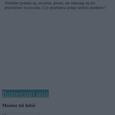
Niektóre pytania są, owszem, proste, ale zdarzają się też
prawdziwe wyzwania. Czy przebijesz pułap sześciu punktów?
Rozpocznij quiz
Możesz też lubić