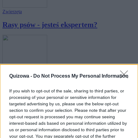
Zwierzęta
Rasy psów - jesteś ekspertem?
Geografia
Quizowa -
Do Not Process My Personal Information
Londyn czy Nowy Jork - rozpoznasz,
gdzie zrob...
If you wish to opt-out of the sale, sharing to third parties, or
processing of your personal or sensitive information for
targeted advertising by us, please use the below opt-out
section to confirm your selection. Please note that after your
opt-out request is processed you may continue seeing
interest-based ads based on personal information utilized by
us or personal information disclosed to third parties prior to
Geografia
your opt-out. You may separately opt-out of the further