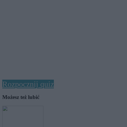
Rozpocznij quiz
Możesz też lubić