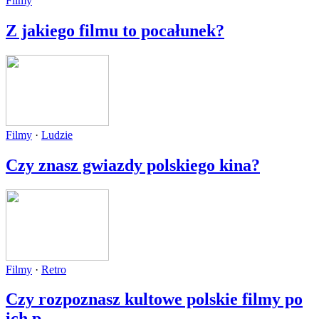
Filmy
Z jakiego filmu to pocałunek?
Filmy
·
Ludzie
Czy znasz gwiazdy polskiego kina?
Filmy
·
Retro
Czy rozpoznasz kultowe polskie filmy po
ich p...