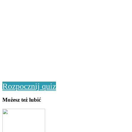
Rozpocznij quiz
Możesz też lubić