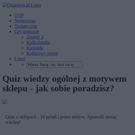
TOP
Najnowsze
Tematyczne
Gry logiczne
Znajdź 3
Kulkolandia
Kaskada
Kolorowy sprint
Losuj
Quiz wiedzy ogólnej z motywem
sklepu - jak sobie poradzisz?
Quiz o sklepach - 10 pytań i jeden motyw. Sprawdź swoją
wiedzę!