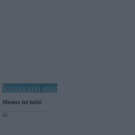
Rozpocznij quiz
Możesz też lubić