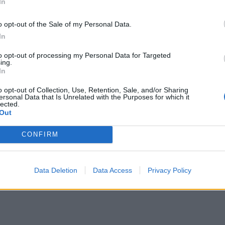
In
o opt-out of the Sale of my Personal Data.
In
to opt-out of processing my Personal Data for Targeted
ing.
In
o opt-out of Collection, Use, Retention, Sale, and/or Sharing
ersonal Data that Is Unrelated with the Purposes for which it
lected.
Out
CONFIRM
Data Deletion
Data Access
Privacy Policy