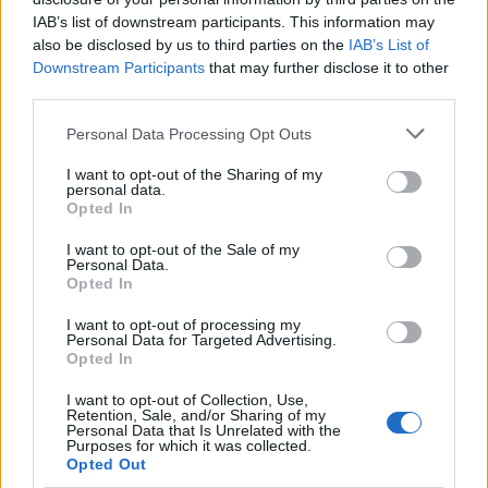
IAB’s list of downstream participants. This information may
Historia świata - czy skojarzysz osobę z
also be disclosed by us to third parties on the
IAB’s List of
ważn...
Downstream Participants
that may further disclose it to other
third parties.
Personal Data Processing Opt Outs
I want to opt-out of the Sharing of my
personal data.
Opted In
Historia
I want to opt-out of the Sale of my
Jak wiele wiesz o Rasputinie?
Personal Data.
Opted In
I want to opt-out of processing my
Personal Data for Targeted Advertising.
Opted In
I want to opt-out of Collection, Use,
Retention, Sale, and/or Sharing of my
Ludzie
Personal Data that Is Unrelated with the
Purposes for which it was collected.
Opted Out
Czy rozpoznasz te znane osoby?