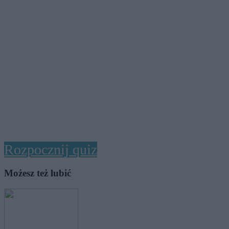
Rozpocznij quiz
Możesz też lubić