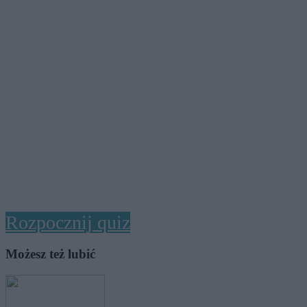
Rozpocznij quiz
Możesz też lubić