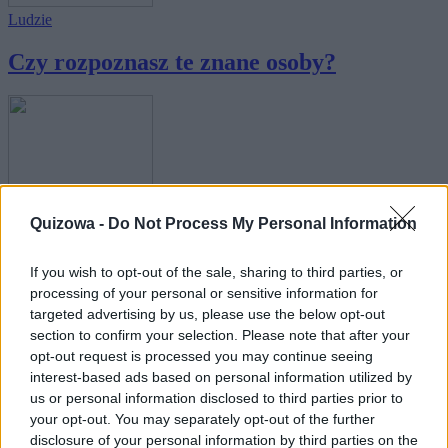
Ludzie
Czy rozpoznasz te znane osoby?
Ludzie
Quizowa -
Do Not Process My Personal Information
Wybitni naukowcy - nazwiska kojarzymy,
If you wish to opt-out of the sale, sharing to third parties, or
ale cz...
processing of your personal or sensitive information for
targeted advertising by us, please use the below opt-out
section to confirm your selection. Please note that after your
opt-out request is processed you may continue seeing
interest-based ads based on personal information utilized by
us or personal information disclosed to third parties prior to
your opt-out. You may separately opt-out of the further
Historia
disclosure of your personal information by third parties on the