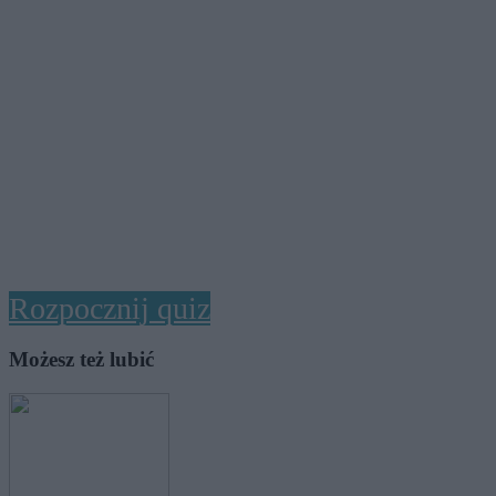
Rozpocznij quiz
Możesz też lubić