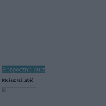
Rozpocznij quiz
Możesz też lubić