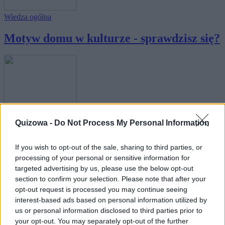
Wiedza ogólna
Motyw domu w kulturze - sprawdzisz się?
Literatura
Quizowa -
Do Not Process My Personal Information
Motyw władzy w kulturze - sprawdzisz
się?
If you wish to opt-out of the sale, sharing to third parties, or
processing of your personal or sensitive information for
targeted advertising by us, please use the below opt-out
section to confirm your selection. Please note that after your
opt-out request is processed you may continue seeing
interest-based ads based on personal information utilized by
us or personal information disclosed to third parties prior to
Wiedza ogólna
your opt-out. You may separately opt-out of the further