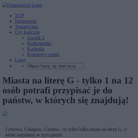
TOP
Najnowsze
Tematyczne
Gry logiczne
Znajdź 3
Kulkolandia
Kaskada
Kolorowy sprint
Losuj
Miasta na literę G - tylko 1 na 12
osób potrafi przypisać je do
państw, w których się znajdują!
Genewa, Glasgow, Grodno - to tylko kilka miast na literę G, o
które zapytamy w tym quizie.