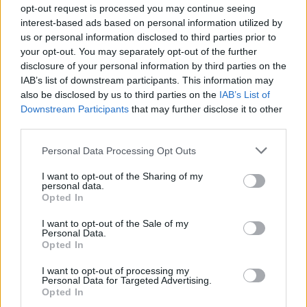
opt-out request is processed you may continue seeing
interest-based ads based on personal information utilized by
us or personal information disclosed to third parties prior to
your opt-out. You may separately opt-out of the further
disclosure of your personal information by third parties on the
Geografia
IAB’s list of downstream participants. This information may
also be disclosed by us to third parties on the
IAB’s List of
Miasta na literę C - tylko 1 na 12 osób
Downstream Participants
that may further disclose it to other
potra...
third parties.
Personal Data Processing Opt Outs
I want to opt-out of the Sharing of my
personal data.
Opted In
Geografia
I want to opt-out of the Sale of my
Personal Data.
Miasta na literę M - tylko 1 na 12 osób
Opted In
potra...
I want to opt-out of processing my
Personal Data for Targeted Advertising.
Opted In