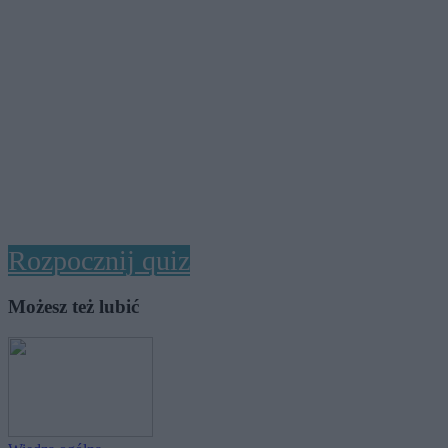
Rozpocznij quiz
Możesz też lubić