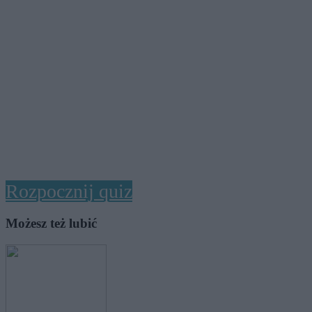
Rozpocznij quiz
Możesz też lubić