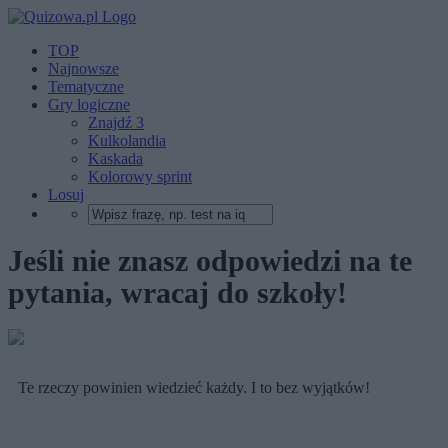
TOP
Najnowsze
Tematyczne
Gry logiczne
Znajdź 3
Kulkolandia
Kaskada
Kolorowy sprint
Losuj
Jeśli nie znasz odpowiedzi na te
pytania, wracaj do szkoły!
Te rzeczy powinien wiedzieć każdy. I to bez wyjątków!