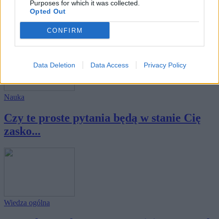
Purposes for which it was collected.
12 rzeczy, które powinieneś wiedzieć z
Opted Out
podsta...
CONFIRM
Data Deletion
Data Access
Privacy Policy
Nauka
Czy te proste pytania będą w stanie Cię
zasko...
Wiedza ogólna