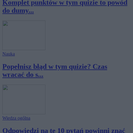
Komplet punktów w tym quizie to powód
do dumy...
Nauka
Popełnisz błąd w tym quizie? Czas
wracać do s...
Wiedza ogólna
Odpowiedzi na te 10 pytań powinni znać