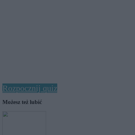
Rozpocznij quiz
Możesz też lubić