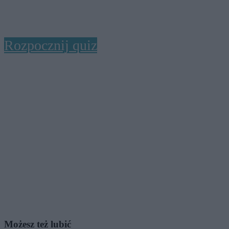
Rozpocznij quiz
Możesz też lubić