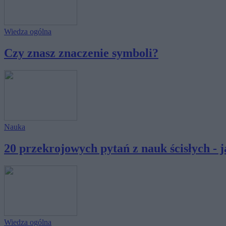
Wiedza ogólna
Czy znasz znaczenie symboli?
Nauka
20 przekrojowych pytań z nauk ścisłych - ja
Wiedza ogólna