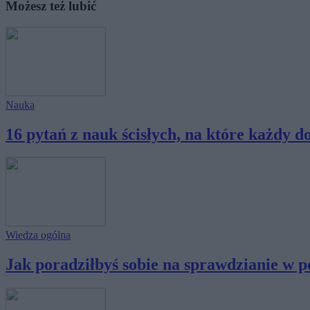
Możesz też lubić
Nauka
16 pytań z nauk ścisłych, na które każdy do
Wiedza ogólna
Jak poradziłbyś sobie na sprawdzianie w po