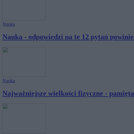
Nauka
Nauka - odpowiedzi na te 12 pytań powinien
Nauka
Najważniejsze wielkości fizyczne - pamiętas