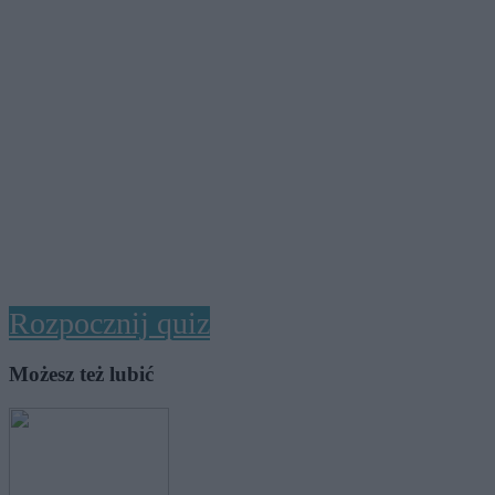
Rozpocznij quiz
Możesz też lubić