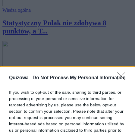
Wiedza ogólna
Statystyczny Polak nie zdobywa 8
punktów, a T...
Wiedza ogólna
Quizowa -
Do Not Process My Personal Information
Czy w tym quizie na pewno zdobędziesz
If you wish to opt-out of the sale, sharing to third parties, or
komplet...
processing of your personal or sensitive information for
targeted advertising by us, please use the below opt-out
section to confirm your selection. Please note that after your
opt-out request is processed you may continue seeing
interest-based ads based on personal information utilized by
us or personal information disclosed to third parties prior to