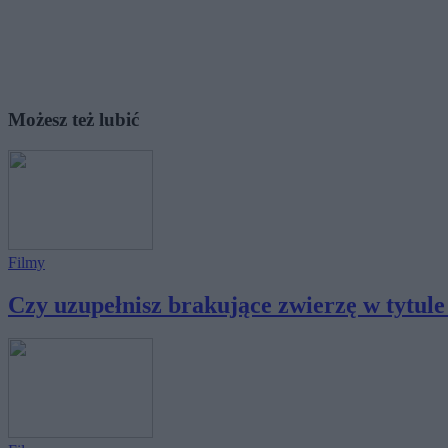
Możesz też lubić
Filmy
Czy uzupełnisz brakujące zwierzę w tytule f