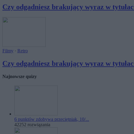
Czy odgadniesz brakujący wyraz w tytułach 
Filmy
·
Retro
Czy odgadniesz brakujący wyraz w tytułach 
Najnowsze quizy
6 punktów zdobywa przeciętniak, 10/...
42252 rozwiązania