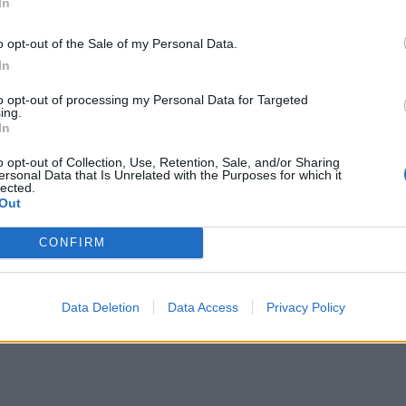
In
o opt-out of the Sale of my Personal Data.
In
si...
to opt-out of processing my Personal Data for Targeted
ing.
In
o opt-out of Collection, Use, Retention, Sale, and/or Sharing
ersonal Data that Is Unrelated with the Purposes for which it
lected.
Out
CONFIRM
e?
Data Deletion
Data Access
Privacy Policy