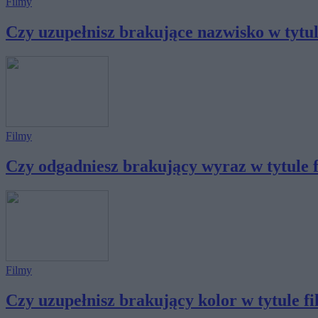
Filmy
Czy uzupełnisz brakujące nazwisko w tytule 
Filmy
Czy odgadniesz brakujący wyraz w tytule f
Filmy
Czy uzupełnisz brakujący kolor w tytule fi