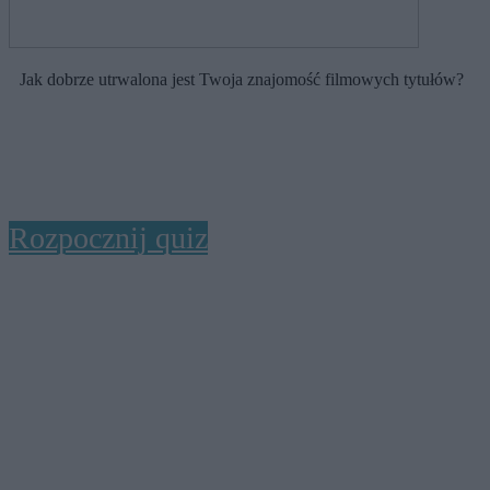
Jak dobrze utrwalona jest Twoja znajomość filmowych tytułów?
Rozpocznij quiz