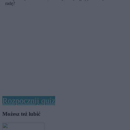
radę?
Rozpocznij quiz
Możesz też lubić