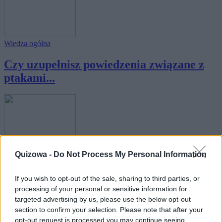
Wiedza ogólna
Czy uzupełnisz powiedzenia związane z
ptakami...
Wiedza ogólna
Quizowa -
Do Not Process My Personal Information
Czy uzupełnisz powiedzenia związane z
If you wish to opt-out of the sale, sharing to third parties, or
jedzeni...
processing of your personal or sensitive information for
targeted advertising by us, please use the below opt-out
section to confirm your selection. Please note that after your
opt-out request is processed you may continue seeing