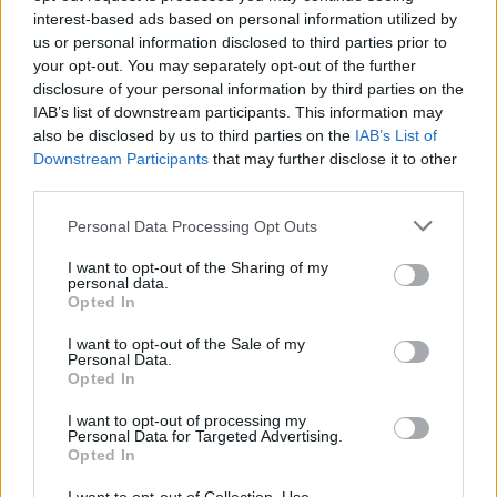
interest-based ads based on personal information utilized by
us or personal information disclosed to third parties prior to
your opt-out. You may separately opt-out of the further
Wiedza ogólna
disclosure of your personal information by third parties on the
IAB’s list of downstream participants. This information may
Jak dobrze znasz powiedzenia związane z
also be disclosed by us to third parties on the
IAB’s List of
psem?
Downstream Participants
that may further disclose it to other
third parties.
Personal Data Processing Opt Outs
I want to opt-out of the Sharing of my
personal data.
Opted In
Wiedza ogólna
I want to opt-out of the Sale of my
Czy uzupełnisz powiedzenia związane z
Personal Data.
Opted In
profesj...
I want to opt-out of processing my
Personal Data for Targeted Advertising.
Opted In