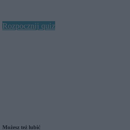
Rozpocznij quiz
Możesz też lubić