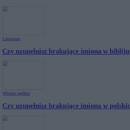
Literatura
Czy uzupełnisz brakujące imiona w biblijny
Wiedza ogólna
Czy uzupełnisz brakujące imiona w polskich