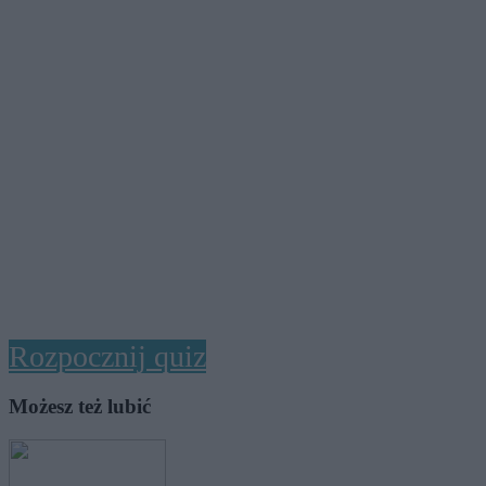
Rozpocznij quiz
Możesz też lubić