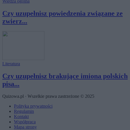
Wiedza ogólna
Czy uzupełnisz powiedzenia związane ze
zwierz...
Literatura
Czy uzupełnisz brakujące imiona polskich
pisa...
Quizowa.pl · Wszelkie prawa zastrzeżone © 2025
Polityka prywatności
Regulamin
Kontakt
Współpraca
Mapa strony