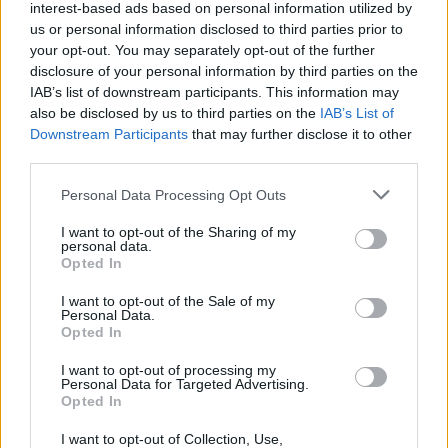
interest-based ads based on personal information utilized by
us or personal information disclosed to third parties prior to
your opt-out. You may separately opt-out of the further
Religia
disclosure of your personal information by third parties on the
Jak dobrze znasz wyrażenia mające swoje
IAB’s list of downstream participants. This information may
also be disclosed by us to third parties on the
IAB’s List of
korze...
Downstream Participants
that may further disclose it to other
third parties.
Personal Data Processing Opt Outs
I want to opt-out of the Sharing of my
personal data.
Opted In
Wiedza ogólna
I want to opt-out of the Sale of my
Czy uzupełnisz brakujące imiona w
Personal Data.
Opted In
polskich pr...
I want to opt-out of processing my
Personal Data for Targeted Advertising.
Opted In
I want to opt-out of Collection, Use,