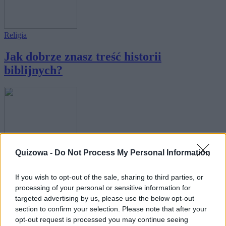
Religia
Jak dobrze znasz treść historii
biblijnych?
Literatura
Quizowa -
Do Not Process My Personal Information
Czy uzupełnisz brakujące imiona w
mitologiczn...
If you wish to opt-out of the sale, sharing to third parties, or
processing of your personal or sensitive information for
targeted advertising by us, please use the below opt-out
section to confirm your selection. Please note that after your
opt-out request is processed you may continue seeing