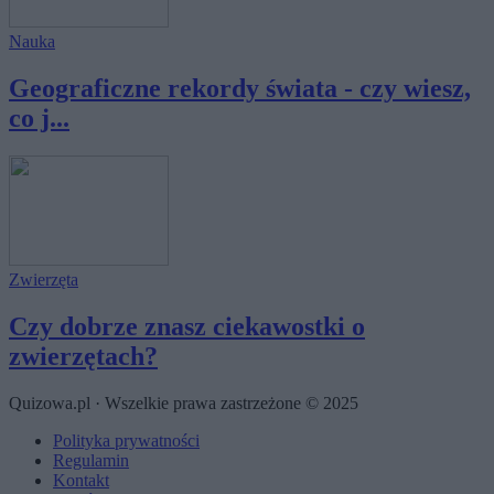
Nauka
Geograficzne rekordy świata - czy wiesz,
co j...
Zwierzęta
Czy dobrze znasz ciekawostki o
zwierzętach?
Quizowa.pl · Wszelkie prawa zastrzeżone © 2025
Polityka prywatności
Regulamin
Kontakt