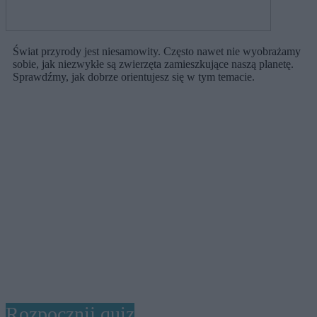
Świat przyrody jest niesamowity. Często nawet nie wyobrażamy
sobie, jak niezwykłe są zwierzęta zamieszkujące naszą planetę.
Sprawdźmy, jak dobrze orientujesz się w tym temacie.
Rozpocznij quiz