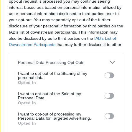
opt-out request is processed you may continue seeing
interest-based ads based on personal information utilized by
us or personal information disclosed to third parties prior to
your opt-out. You may separately opt-out of the further
disclosure of your personal information by third parties on the
IAB’s list of downstream participants. This information may
also be disclosed by us to third parties on the
IAB’s List of
Zwierzęta
Downstream Participants
that may further disclose it to other
third parties.
Tylko 1 na 26 osób rozpoznaje te
zwierzęta Af...
Personal Data Processing Opt Outs
I want to opt-out of the Sharing of my
personal data.
Opted In
I want to opt-out of the Sale of my
Personal Data.
Opted In
Przyrodnicze
I want to opt-out of processing my
Przyrodnicze ciekawostki - wiesz więcej,
Personal Data for Targeted Advertising.
Opted In
niż ...