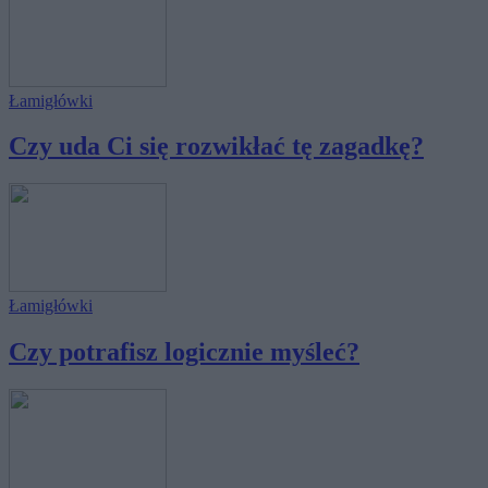
Łamigłówki
Czy uda Ci się rozwikłać tę zagadkę?
Łamigłówki
Czy potrafisz logicznie myśleć?