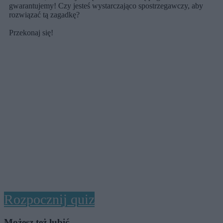
gwarantujemy! Czy jesteś wystarczająco spostrzegawczy, aby
rozwiązać tą zagadkę?
Przekonaj się!
Rozpocznij quiz
Możesz też lubić