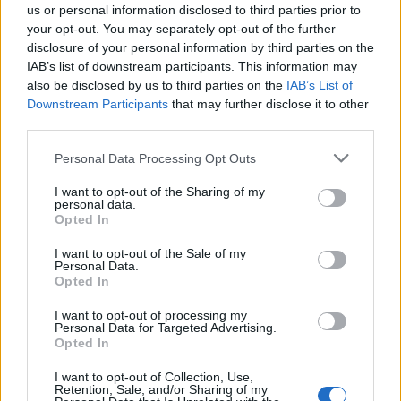
us or personal information disclosed to third parties prior to
Wiedza ogólna
your opt-out. You may separately opt-out of the further
disclosure of your personal information by third parties on the
Tylko 1 na 87 osób nie myli się w tym
IAB’s list of downstream participants. This information may
prostym...
also be disclosed by us to third parties on the
IAB’s List of
Downstream Participants
that may further disclose it to other
third parties.
Personal Data Processing Opt Outs
I want to opt-out of the Sharing of my
personal data.
Wiedza ogólna
Opted In
Tylko 1 na 100 osób przechodzi ten prosty
I want to opt-out of the Sale of my
qui...
Personal Data.
Opted In
I want to opt-out of processing my
Personal Data for Targeted Advertising.
Opted In
I want to opt-out of Collection, Use,
Retention, Sale, and/or Sharing of my