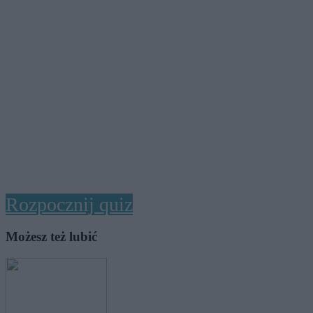
Rozpocznij quiz
Możesz też lubić