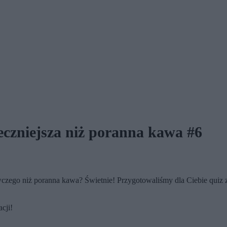
eczniejsza niż poranna kawa #6
zego niż poranna kawa? Świetnie! Przygotowaliśmy dla Ciebie quiz z 
cji!