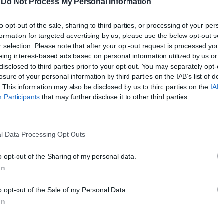
-
Do Not Process My Personal Information
to opt-out of the sale, sharing to third parties, or processing of your per
formation for targeted advertising by us, please use the below opt-out s
r selection. Please note that after your opt-out request is processed y
eing interest-based ads based on personal information utilized by us or
 niż...
disclosed to third parties prior to your opt-out. You may separately opt-
losure of your personal information by third parties on the IAB’s list of
. This information may also be disclosed by us to third parties on the
IA
Participants
that may further disclose it to other third parties.
l Data Processing Opt Outs
 niż...
o opt-out of the Sharing of my personal data.
In
o opt-out of the Sale of my Personal Data.
In