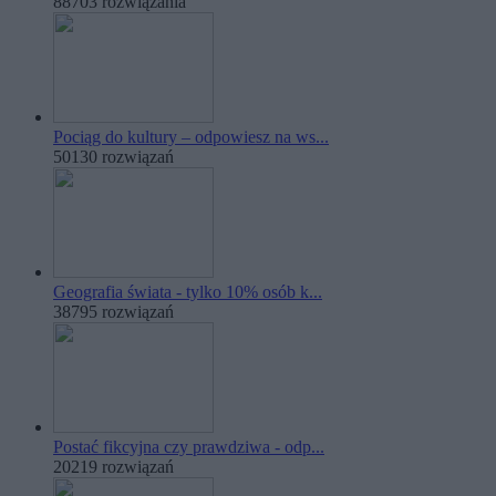
88703 rozwiązania
Pociąg do kultury – odpowiesz na ws...
50130 rozwiązań
Geografia świata - tylko 10% osób k...
38795 rozwiązań
Postać fikcyjna czy prawdziwa - odp...
20219 rozwiązań