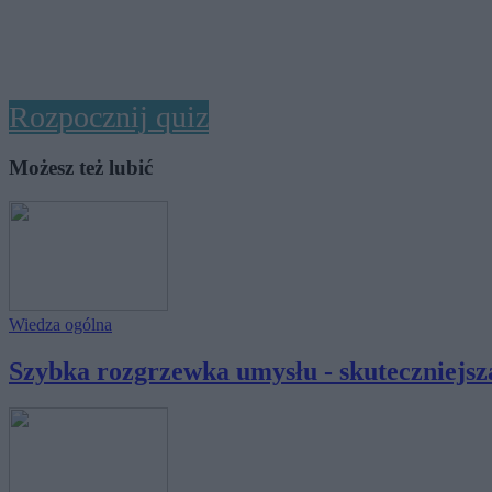
Rozpocznij quiz
Możesz też lubić
Wiedza ogólna
Szybka rozgrzewka umysłu - skuteczniejsza