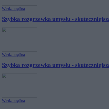
Wiedza ogólna
Szybka rozgrzewka umysłu - skuteczniejsza
Wiedza ogólna
Szybka rozgrzewka umysłu - skuteczniejsza
Wiedza ogólna