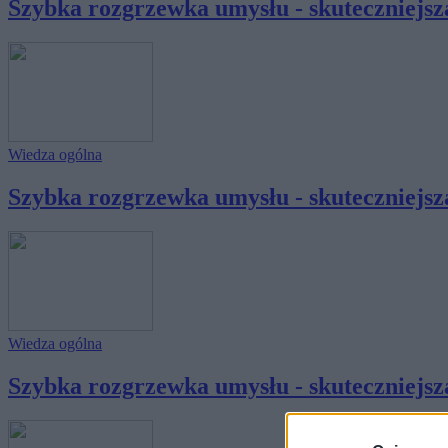
Szybka rozgrzewka umysłu - skuteczniejsza
Wiedza ogólna
Szybka rozgrzewka umysłu - skuteczniejsza
Wiedza ogólna
Szybka rozgrzewka umysłu - skuteczniejsza