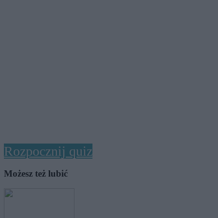
Rozpocznij quiz
Możesz też lubić