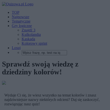
TOP
Najnowsze
Tematyczne
Gry logiczne
Znajdź 3
Kulkolandia
Kaskada
Kolorowy sprint
Losuj
Sprawdź swoją wiedzę z
dziedziny kolorów!
Wydaje Ci się, że wiesz wszystko na temat kolorów i znasz
najdziwniejsze nazwy niektórych odcieni? Daj się zaskoczyć,
rozwiązując nasz quiz!