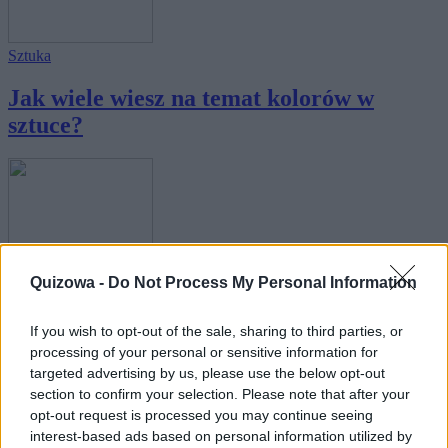
Sztuka
Jak wiele wiesz na temat kolorów w
sztuce?
Wiedza ogólna
Quizowa -
Do Not Process My Personal Information
Wiedza ogólna we wszystkich odcieniach -
If you wish to opt-out of the sale, sharing to third parties, or
spra...
processing of your personal or sensitive information for
targeted advertising by us, please use the below opt-out
section to confirm your selection. Please note that after your
opt-out request is processed you may continue seeing
interest-based ads based on personal information utilized by