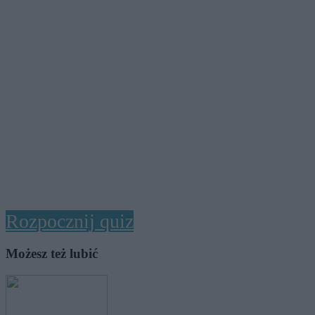
Rozpocznij quiz
Możesz też lubić