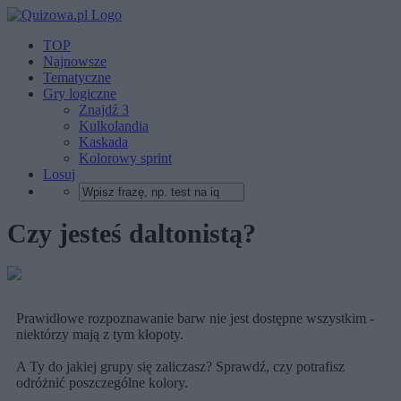
TOP
Najnowsze
Tematyczne
Gry logiczne
Znajdź 3
Kulkolandia
Kaskada
Kolorowy sprint
Losuj
Czy jesteś daltonistą?
Prawidłowe rozpoznawanie barw nie jest dostępne wszystkim -
niektórzy mają z tym kłopoty.
A Ty do jakiej grupy się zaliczasz? Sprawdź, czy potrafisz
odróżnić poszczególne kolory.