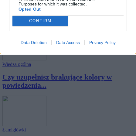
Purposes for which it was collected.
Opted Out
Sprawdź swoją wiedzę z dziedziny
kolorów!
CONFIRM
Data Deletion
Data Access
Privacy Policy
Wiedza ogólna
Czy uzupełnisz brakujące kolory w
powiedzenia...
Łamigłówki