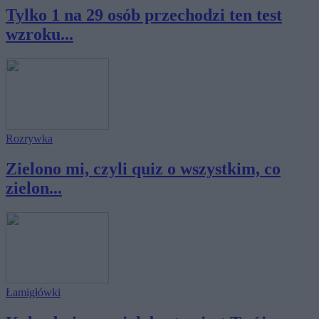
Tylko 1 na 29 osób przechodzi ten test
wzroku...
Rozrywka
Zielono mi, czyli quiz o wszystkim, co
zielon...
Łamigłówki