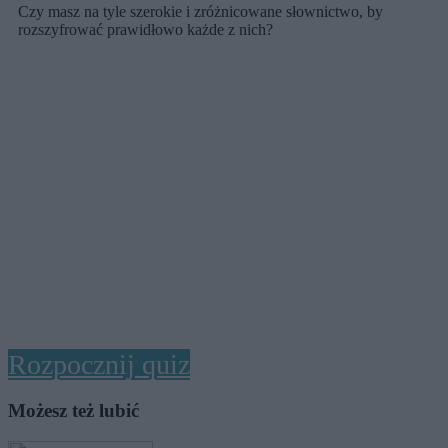
Czy masz na tyle szerokie i zróżnicowane słownictwo, by
rozszyfrować prawidłowo każde z nich?
Rozpocznij quiz
Możesz też lubić