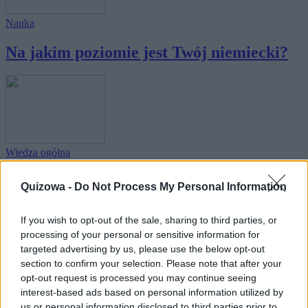
Nauka
Na jakim poziomie jest Twój niemiecki?
Wiedza ogólna
Czy odpowiedzi na te pytania nie sprawią
Quizowa -
Do Not Process My Personal Information
Ci t...
If you wish to opt-out of the sale, sharing to third parties, or
processing of your personal or sensitive information for
targeted advertising by us, please use the below opt-out
section to confirm your selection. Please note that after your
opt-out request is processed you may continue seeing
interest-based ads based on personal information utilized by
Wiedza ogólna
us or personal information disclosed to third parties prior to