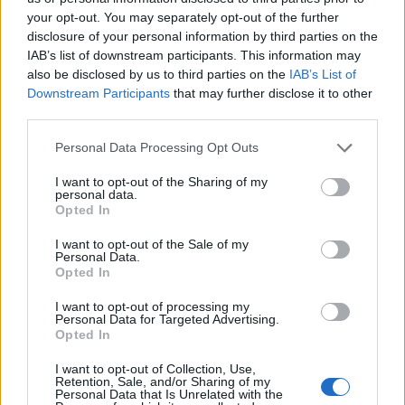
your opt-out. You may separately opt-out of the further
Czy potrafisz wybrać właściwe
disclosure of your personal information by third parties on the
odpowiedzi?
IAB’s list of downstream participants. This information may
also be disclosed by us to third parties on the
IAB’s List of
Downstream Participants
that may further disclose it to other
third parties.
Personal Data Processing Opt Outs
I want to opt-out of the Sharing of my
Psychotesty
personal data.
Opted In
Jaka jest Twoja inteligencja
I want to opt-out of the Sale of my
emocjonalna?
Personal Data.
Opted In
I want to opt-out of processing my
Personal Data for Targeted Advertising.
Opted In
I want to opt-out of Collection, Use,
Wiedza ogólna
Retention, Sale, and/or Sharing of my
Personal Data that Is Unrelated with the