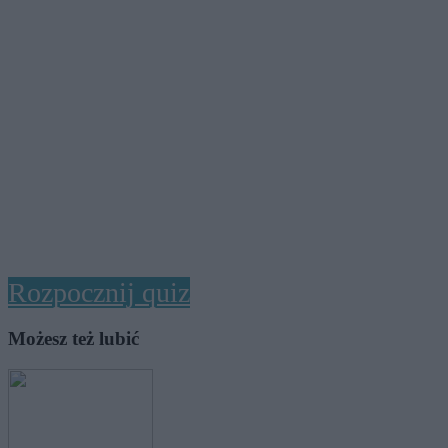
Rozpocznij quiz
Możesz też lubić