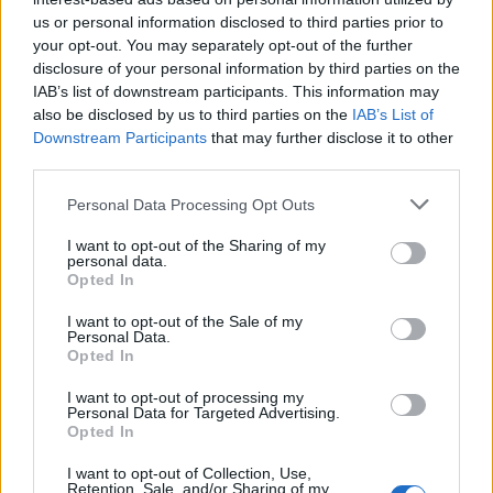
us or personal information disclosed to third parties prior to
your opt-out. You may separately opt-out of the further
disclosure of your personal information by third parties on the
IAB’s list of downstream participants. This information may
Literatura
also be disclosed by us to third parties on the
IAB’s List of
Downstream Participants
that may further disclose it to other
Literatura europejska - czy odpowiesz na
third parties.
te 1...
Personal Data Processing Opt Outs
I want to opt-out of the Sharing of my
personal data.
Opted In
I want to opt-out of the Sale of my
Literatura
Personal Data.
Opted In
Literatura klasyczna - mole książkowe
I want to opt-out of processing my
mają po...
Personal Data for Targeted Advertising.
Opted In
I want to opt-out of Collection, Use,
Retention, Sale, and/or Sharing of my