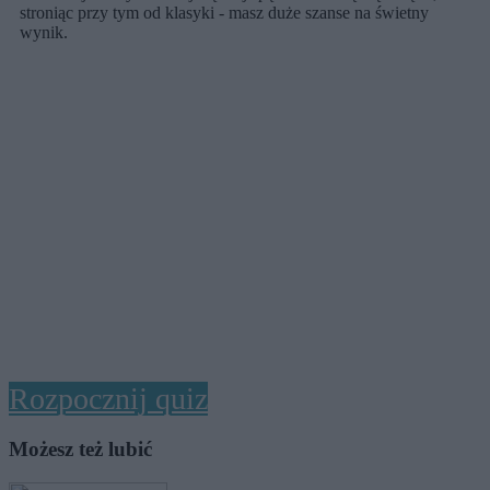
stroniąc przy tym od klasyki - masz duże szanse na świetny
wynik.
Rozpocznij quiz
Możesz też lubić