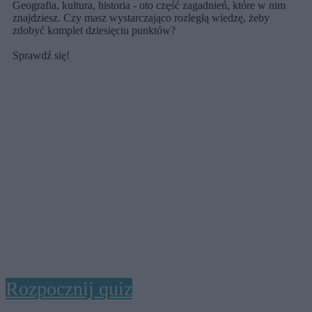
Geografia, kultura, historia - oto część zagadnień, które w nim
znajdziesz. Czy masz wystarczająco rozległą wiedzę, żeby
zdobyć komplet dziesięciu punktów?
Sprawdź się!
Rozpocznij quiz