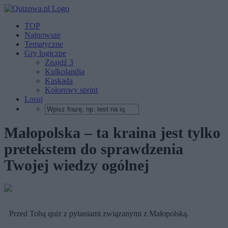
TOP
Najnowsze
Tematyczne
Gry logiczne
Znajdź 3
Kulkolandia
Kaskada
Kolorowy sprint
Losuj
Małopolska – ta kraina jest tylko
pretekstem do sprawdzenia
Twojej wiedzy ogólnej
Przed Tobą quiz z pytaniami związanymi z Małopolską.