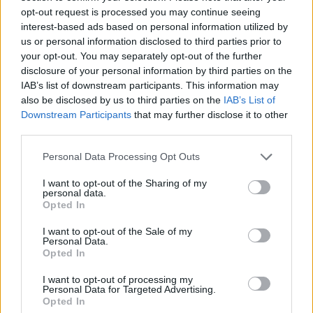
opt-out request is processed you may continue seeing
interest-based ads based on personal information utilized by
us or personal information disclosed to third parties prior to
your opt-out. You may separately opt-out of the further
disclosure of your personal information by third parties on the
IAB’s list of downstream participants. This information may
Wiedza ogólna
also be disclosed by us to third parties on the
IAB’s List of
Downstream Participants
that may further disclose it to other
Pomorze Zachodnie – ten region jest
third parties.
tylko pre...
Personal Data Processing Opt Outs
I want to opt-out of the Sharing of my
personal data.
Opted In
I want to opt-out of the Sale of my
Personal Data.
Wiedza ogólna
Opted In
Górny Śląsk – ten region jest tylko
I want to opt-out of processing my
Personal Data for Targeted Advertising.
pretekste...
Opted In