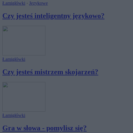
Łamigłówki
·
Językowe
Czy jesteś inteligentny językowo?
Łamigłówki
Czy jesteś mistrzem skojarzeń?
Łamigłówki
Gra w słowa - pomylisz się?