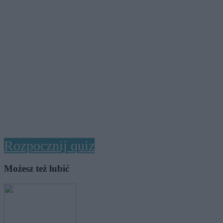
Rozpocznij quiz
Możesz też lubić