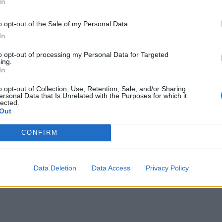
In
o opt-out of the Sale of my Personal Data.
In
to opt-out of processing my Personal Data for Targeted
ing.
In
o opt-out of Collection, Use, Retention, Sale, and/or Sharing
ersonal Data that Is Unrelated with the Purposes for which it
lected.
Out
CONFIRM
...
Data Deletion
Data Access
Privacy Policy