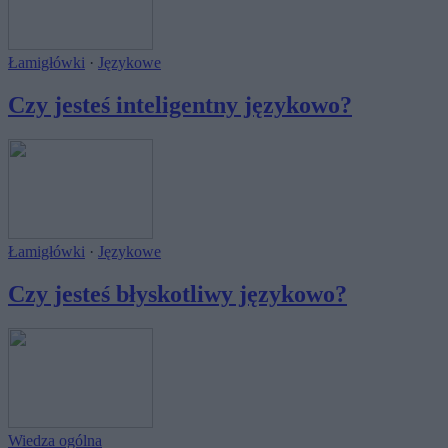
Łamigłówki
·
Językowe
Czy jesteś inteligentny językowo?
Łamigłówki
·
Językowe
Czy jesteś błyskotliwy językowo?
Wiedza ogólna