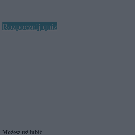
Rozpocznij quiz
Możesz też lubić