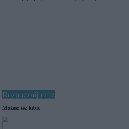
Rozpocznij quiz
Możesz też lubić