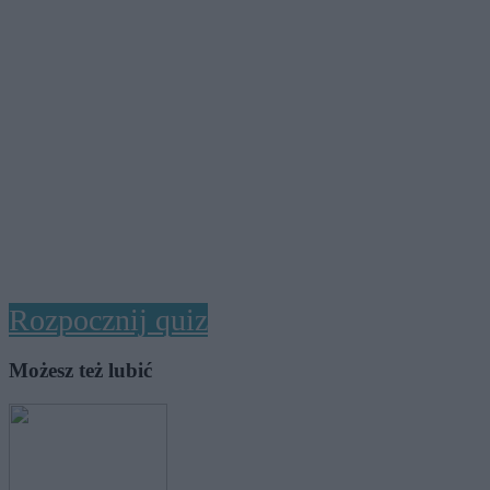
Rozpocznij quiz
Możesz też lubić