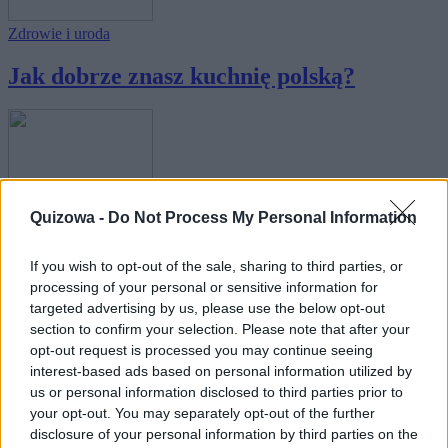
Zdrowie i uroda
Jak dobrze znasz kuchnię polską?
Quizowa -
Do Not Process My Personal Information
Wiedza ogólna
Jak dobrze znasz składniki i nazwy
If you wish to opt-out of the sale, sharing to third parties, or
pierogów?
processing of your personal or sensitive information for
targeted advertising by us, please use the below opt-out
section to confirm your selection. Please note that after your
opt-out request is processed you may continue seeing
interest-based ads based on personal information utilized by
us or personal information disclosed to third parties prior to
your opt-out. You may separately opt-out of the further
disclosure of your personal information by third parties on the
Zdrowie i uroda