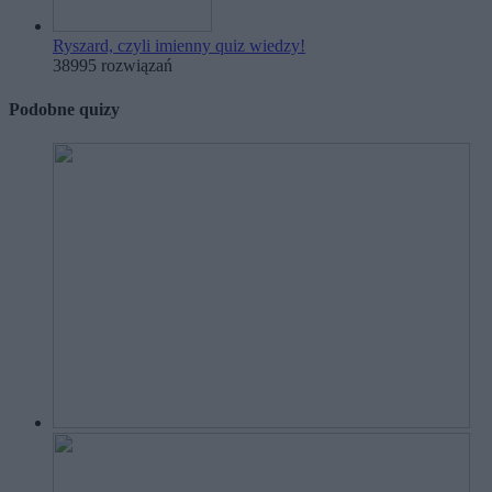
Ryszard, czyli imienny quiz wiedzy!
38995 rozwiązań
Podobne quizy