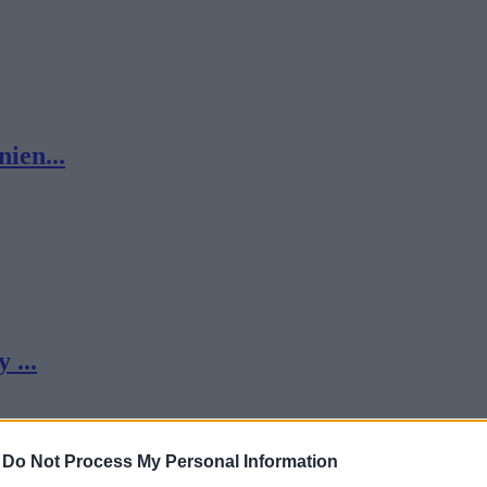
ien...
 ...
-
Do Not Process My Personal Information