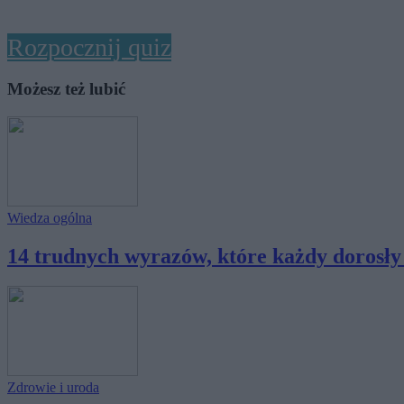
Rozpocznij quiz
Możesz też lubić
Wiedza ogólna
14 trudnych wyrazów, które każdy dorosły c
Zdrowie i uroda