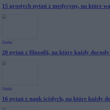
15 prostych pytań z medycyny, na które war
Nauka
20 pytań z filozofii, na które każdy dorosły 
Nauka
16 pytań z nauk ścisłych, na które każdy do