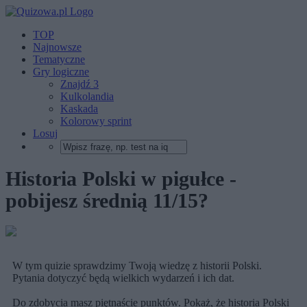
TOP
Najnowsze
Tematyczne
Gry logiczne
Znajdź 3
Kulkolandia
Kaskada
Kolorowy sprint
Losuj
Historia Polski w pigułce -
pobijesz średnią 11/15?
W tym quizie sprawdzimy Twoją wiedzę z historii Polski.
Pytania dotyczyć będą wielkich wydarzeń i ich dat.
Do zdobycia masz piętnaście punktów. Pokaż, że historia Polski