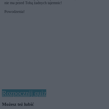
nie ma przed Tobą żadnych tajemnic!
Powodzenia!
Rozpocznij quiz
Możesz też lubić