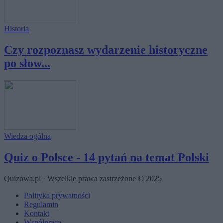
Historia
Czy rozpoznasz wydarzenie historyczne
po słow...
Wiedza ogólna
Quiz o Polsce - 14 pytań na temat Polski
Quizowa.pl · Wszelkie prawa zastrzeżone © 2025
Polityka prywatności
Regulamin
Kontakt
Współpraca