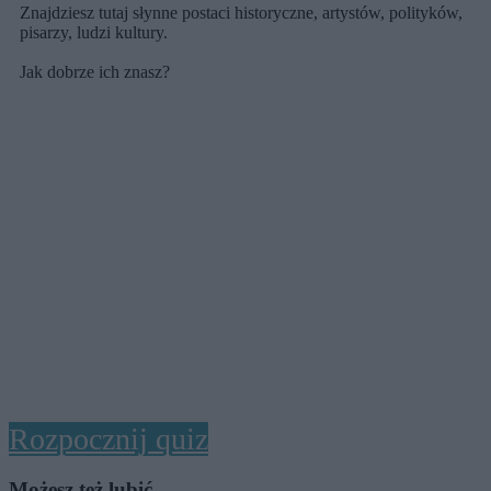
Znajdziesz tutaj słynne postaci historyczne, artystów, polityków,
pisarzy, ludzi kultury.
Jak dobrze ich znasz?
Rozpocznij quiz
Możesz też lubić