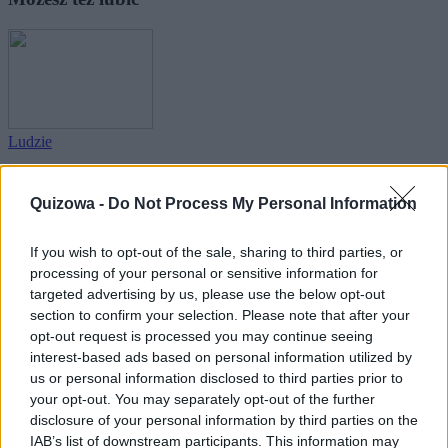
Ludzie
Jakub, czyli imienny quiz wiedzy!
Quizowa -
Do Not Process My Personal Information
If you wish to opt-out of the sale, sharing to third parties, or
processing of your personal or sensitive information for
targeted advertising by us, please use the below opt-out
section to confirm your selection. Please note that after your
Ludzie
opt-out request is processed you may continue seeing
interest-based ads based on personal information utilized by
Adam, czyli imienny quiz wiedzy!
us or personal information disclosed to third parties prior to
your opt-out. You may separately opt-out of the further
disclosure of your personal information by third parties on the
IAB’s list of downstream participants. This information may