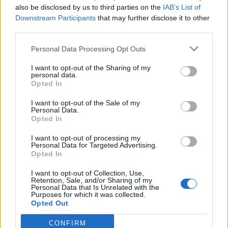
also be disclosed by us to third parties on the
IAB’s List of
Downstream Participants
that may further disclose it to other
third parties.
Ludzie
Personal Data Processing Opt Outs
Maciej, czyli imienny quiz wiedzy!
I want to opt-out of the Sharing of my
personal data.
Opted In
I want to opt-out of the Sale of my
Personal Data.
Opted In
Ludzie
I want to opt-out of processing my
Personal Data for Targeted Advertising.
Tadeusz, czyli imienny quiz wiedzy!
Opted In
I want to opt-out of Collection, Use,
Retention, Sale, and/or Sharing of my
Personal Data that Is Unrelated with the
Purposes for which it was collected.
Opted Out
CONFIRM