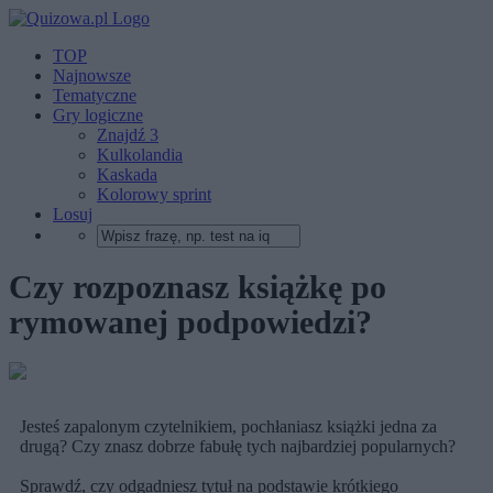
TOP
Najnowsze
Tematyczne
Gry logiczne
Znajdź 3
Kulkolandia
Kaskada
Kolorowy sprint
Losuj
Czy rozpoznasz książkę po
rymowanej podpowiedzi?
Jesteś zapalonym czytelnikiem, pochłaniasz książki jedna za
drugą? Czy znasz dobrze fabułę tych najbardziej popularnych?
Sprawdź, czy odgadniesz tytuł na podstawie krótkiego