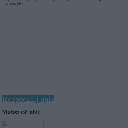
wierszyka.
Rozpocznij quiz
Możesz też lubić