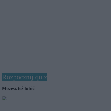
Rozpocznij quiz
Możesz też lubić