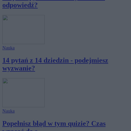
odpowiedź?
Nauka
14 pytań z 14 dziedzin - podejmiesz
wyzwanie?
Nauka
Popełnisz błąd w tym quizie? Czas