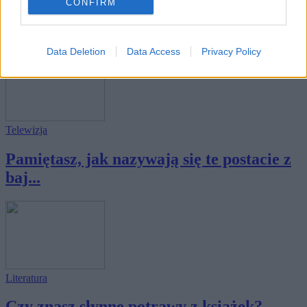
CONFIRM
Czy byłeś Amigowcem? - Quiz dla
miłośników st...
Data Deletion
Data Access
Privacy Policy
Telewizja
Pamiętasz, jak nazywają się te postacie z
baj...
Literatura
Czy znasz słynne potrawy z książek?