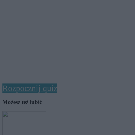
Rozpocznij quiz
Możesz też lubić