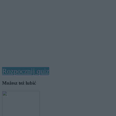
Rozpocznij quiz
Możesz też lubić