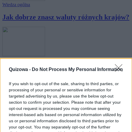
Wiedza ogólna
Jak dobrze znasz waluty różnych krajów?
Nauka
Quizowa -
Do Not Process My Personal Information
Jak bogaty jest zasób Twoich wiadomości
z wie...
If you wish to opt-out of the sale, sharing to third parties, or
processing of your personal or sensitive information for
targeted advertising by us, please use the below opt-out
section to confirm your selection. Please note that after your
opt-out request is processed you may continue seeing
interest-based ads based on personal information utilized by
us or personal information disclosed to third parties prior to
Nauka
your opt-out. You may separately opt-out of the further