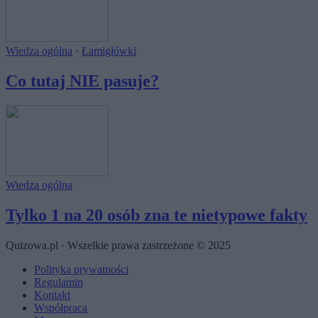
Wiedza ogólna
·
Łamigłówki
Co tutaj NIE pasuje?
Wiedza ogólna
Tylko 1 na 20 osób zna te nietypowe fakty
Quizowa.pl · Wszelkie prawa zastrzeżone © 2025
Polityka prywatności
Regulamin
Kontakt
Współpraca