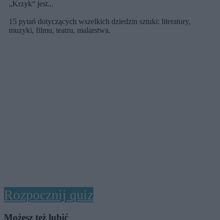
„Krzyk“ jest...
15 pytań dotyczących wszelkich dziedzin sztuki: literatury,
muzyki, filmu, teatru, malarstwa.
Rozpocznij quiz
Możesz też lubić