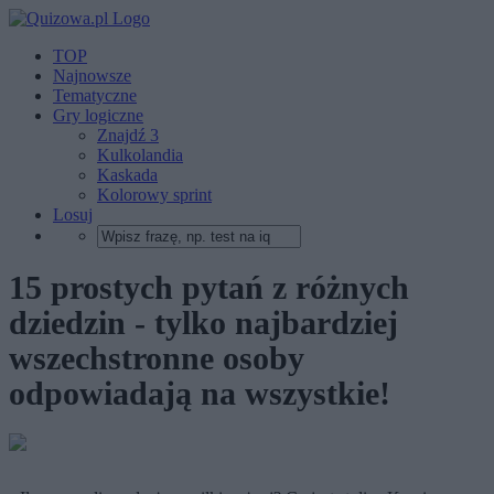
TOP
Najnowsze
Tematyczne
Gry logiczne
Znajdź 3
Kulkolandia
Kaskada
Kolorowy sprint
Losuj
15 prostych pytań z różnych
dziedzin - tylko najbardziej
wszechstronne osoby
odpowiadają na wszystkie!