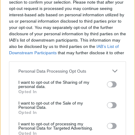
section to confirm your selection. Please note that after your
opt-out request is processed you may continue seeing
interest-based ads based on personal information utilized by
us or personal information disclosed to third parties prior to
your opt-out. You may separately opt-out of the further
disclosure of your personal information by third parties on the
IAB’s list of downstream participants. This information may
Wiedza ogólna
also be disclosed by us to third parties on the
IAB’s List of
Tylko najbardziej wszechstronne osoby
Downstream Participants
that may further disclose it to other
third parties.
znają o...
Personal Data Processing Opt Outs
I want to opt-out of the Sharing of my
personal data.
Opted In
I want to opt-out of the Sale of my
Wiedza ogólna
Personal Data.
Opted In
Piekielnie trudny test wiedzy ogólnej -
I want to opt-out of processing my
Zdobę...
Personal Data for Targeted Advertising.
Opted In