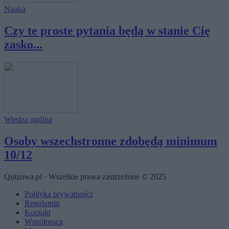
Nauka
Czy te proste pytania będą w stanie Cię
zasko...
Wiedza ogólna
Osoby wszechstronne zdobędą minimum
10/12
Quizowa.pl · Wszelkie prawa zastrzeżone © 2025
Polityka prywatności
Regulamin
Kontakt
Współpraca