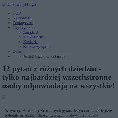
TOP
Najnowsze
Tematyczne
Gry logiczne
Znajdź 3
Kulkolandia
Kaskada
Kolorowy sprint
Losuj
12 pytań z różnych dziedzin -
tylko najbardziej wszechstronne
osoby odpowiadają na wszystkie!
W tym quizie nie będzie trudnych pytań. Jedyna trudność będzie
polegała na różnorodności dziedzin. Gotowy na niemałe