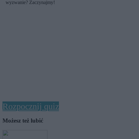
wyzwanie? Zaczynajmy!
Rozpocznij quiz
Możesz też lubić