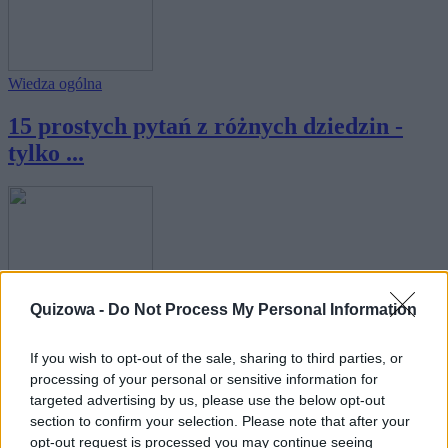
Wiedza ogólna
15 prostych pytań z różnych dziedzin -
tylko ...
Wiedza ogólna
Quizowa -
Do Not Process My Personal Information
Tylko najbardziej wszechstronne osoby
If you wish to opt-out of the sale, sharing to third parties, or
uzyskuj...
processing of your personal or sensitive information for
targeted advertising by us, please use the below opt-out
section to confirm your selection. Please note that after your
opt-out request is processed you may continue seeing