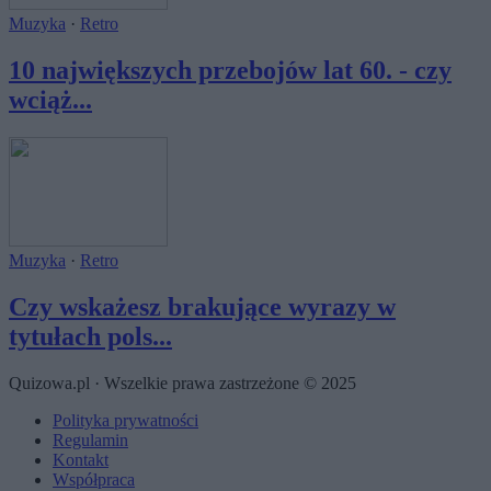
Muzyka
·
Retro
10 największych przebojów lat 60. - czy
wciąż...
Muzyka
·
Retro
Czy wskażesz brakujące wyrazy w
tytułach pols...
Quizowa.pl · Wszelkie prawa zastrzeżone © 2025
Polityka prywatności
Regulamin
Kontakt
Współpraca