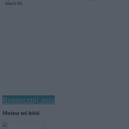
latach 60.
Rozpocznij quiz
Możesz też lubić