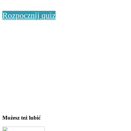
Rozpocznij quiz
Możesz też lubić