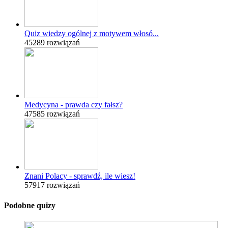
Quiz wiedzy ogólnej z motywem włosó...
45289 rozwiązań
Medycyna - prawda czy fałsz?
47585 rozwiązań
Znani Polacy - sprawdź, ile wiesz!
57917 rozwiązań
Podobne quizy