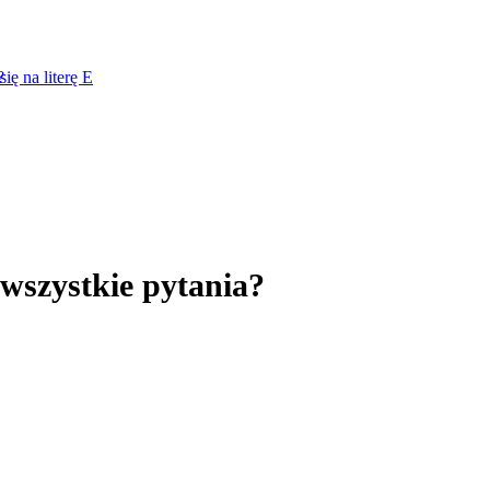
ę na literę E
?
 wszystkie pytania?