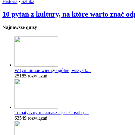
Historia
·
Sztuka
10 pytań z kultury, na które warto znać od
Najnowsze quizy
W tym quizie wiedzy ogólnej wszystk...
25185 rozwiązań
Tematyczny miszmasz - jesteś osobą ...
63549 rozwiązań