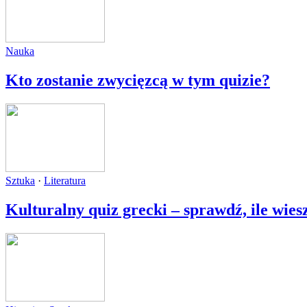
Nauka
Kto zostanie zwycięzcą w tym quizie?
Sztuka
·
Literatura
Kulturalny quiz grecki – sprawdź, ile wies