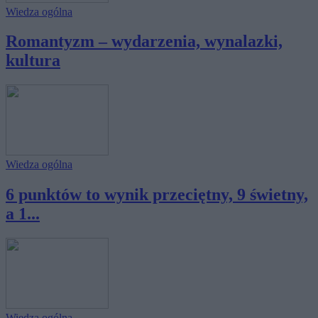
Wiedza ogólna
Romantyzm – wydarzenia, wynalazki,
kultura
Wiedza ogólna
6 punktów to wynik przeciętny, 9 świetny,
a 1...
Wiedza ogólna