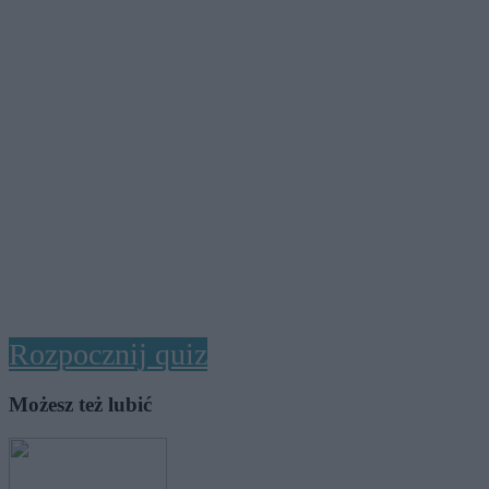
Rozpocznij quiz
Możesz też lubić