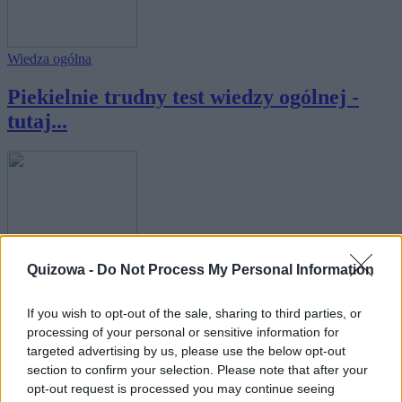
Wiedza ogólna
Piekielnie trudny test wiedzy ogólnej -
tutaj...
Wiedza ogólna
Quizowa -
Do Not Process My Personal Information
Piekielnie trudny test wiedzy ogólnej -
Zdobę...
If you wish to opt-out of the sale, sharing to third parties, or
processing of your personal or sensitive information for
targeted advertising by us, please use the below opt-out
section to confirm your selection. Please note that after your
opt-out request is processed you may continue seeing