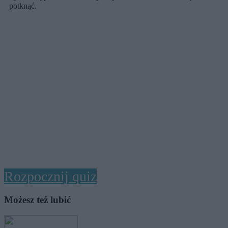
potknąć.
Rozpocznij quiz
Możesz też lubić