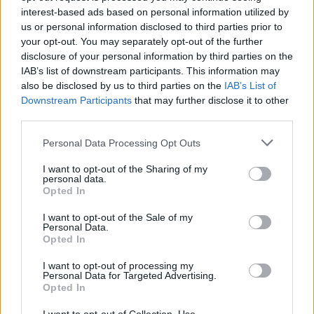
interest-based ads based on personal information utilized by
us or personal information disclosed to third parties prior to
your opt-out. You may separately opt-out of the further
Geografia
disclosure of your personal information by third parties on the
IAB’s list of downstream participants. This information may
Geografia - odpowiedzi na te 12 pytań
also be disclosed by us to third parties on the
IAB’s List of
powinie...
Downstream Participants
that may further disclose it to other
third parties.
Personal Data Processing Opt Outs
I want to opt-out of the Sharing of my
personal data.
Opted In
Wiedza ogólna
I want to opt-out of the Sale of my
10 prostych pytań i 10 zaskakujących
Personal Data.
Opted In
odpowied...
I want to opt-out of processing my
Personal Data for Targeted Advertising.
Opted In