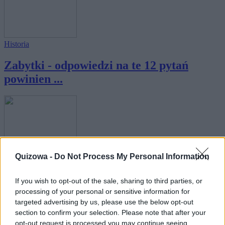
Historia
Zabytki - odpowiedzi na te 12 pytań
powinien ...
Literatura
Quizowa -
Do Not Process My Personal Information
Literatura - odpowiedzi na te 12 pytań
If you wish to opt-out of the sale, sharing to third parties, or
powini...
processing of your personal or sensitive information for
targeted advertising by us, please use the below opt-out
section to confirm your selection. Please note that after your
opt-out request is processed you may continue seeing