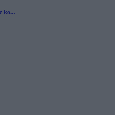
 ko...