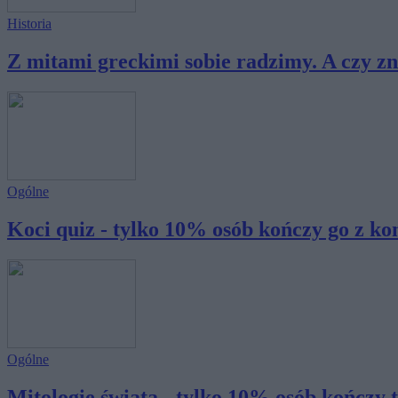
Historia
Z mitami greckimi sobie radzimy. A czy zn
Ogólne
Koci quiz - tylko 10% osób kończy go z kom
Ogólne
Mitologie świata - tylko 10% osób kończy te