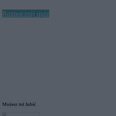
Rozpocznij quiz
Możesz też lubić