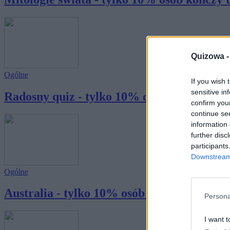
Quizowa 
Ogólne
If you wish 
sensitive in
Radosny quiz - tylko 10% osób kończy go z
confirm you
continue se
information 
further disc
participants
Downstream 
Ogólne
Australia - tylko 10% osób kończy ten quiz 
Persona
I want t