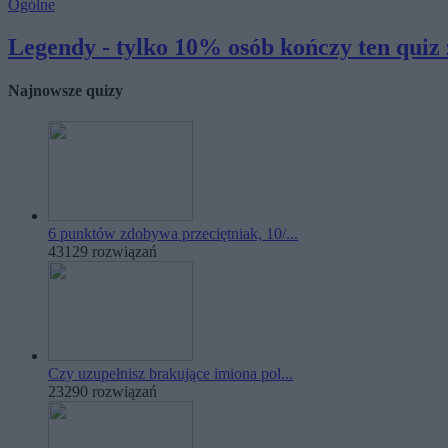
Ogólne
Legendy - tylko 10% osób kończy ten quiz z
Najnowsze quizy
6 punktów zdobywa przeciętniak, 10/...
43129 rozwiązań
Czy uzupełnisz brakujące imiona pol...
23290 rozwiązań