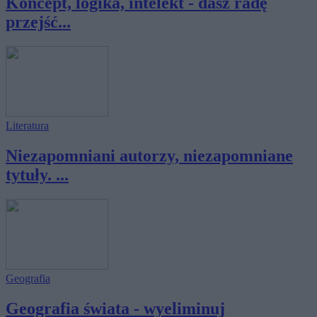
Koncept, logika, intelekt - dasz radę
przejść...
Literatura
Niezapomniani autorzy, niezapomniane
tytuły. ...
Geografia
Geografia świata - wyeliminuj