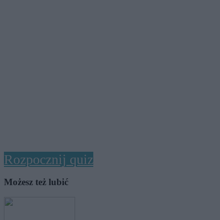
Rozpocznij quiz
Możesz też lubić